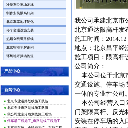
冷喷车位车场划线
制作安装限高杆架
我公司承建北京市
北京车库地坪硬化
北京通达限高杆
发
停车交通设施安装
施工时间：2014.12
热熔划线道路标线
地点：北京昌平经
北京智能车牌识别
施工项目：限高杆
环氧地坪操场跑道
公司简介：
产品中心
本公司位于北京市
交通设施、停车场
新闻中心
一体的专业性公司
北京专业道路划线施工队伍
本公司经营入口限
北京专业道路划线施工队伍
门架限高杆、反光
我公司北京冷喷划线施工现场
安装在停车场的入
停车场工程施工_道路划线工程施工...
北京停车位，小区停车位，车位产权