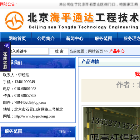
网站公告：
本公司位于北京市石景山区衙门口，经国家工商局
网站首页
公司简介
新闻中心
服务范围
服务理
当前位置：
网站首页
>>
产品中心
产品详情
联系我们
我
联系人：李经理
手机：13401099949
作者：
电话：010-68601053
传真：010-68657898
邮件：799446269@qq.com
地址：北京市石景山京原路三号桥北
网址：http://www.bj-jiaotong.com
服务范围
详情>>