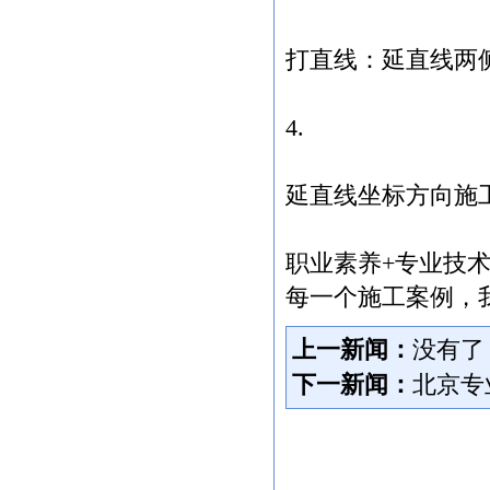
打直线：延直线两
4.
延直线坐标方向施
职业素养+专业技术
每一个施工案例，
上一新闻：
没有了
下一新闻：
北京专