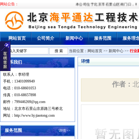
网站公告：
本公司位于北京市石景山区衙门口，经国
网站首页
公司简介
新闻中心
服务范围
服务理
当前位置：
网站首页
>>
新闻中心
>>
行业
详情
联系我们
联系人：李经理
手机：13401099949
作者：
电话：010-68601053
传真：010-68657898
邮件：799446269@qq.com
地址：北京市石景山京原路三号桥北
网址：http://www.bj-jiaotong.com
服务范围
详情>>