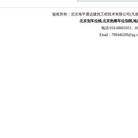
版权所有：北京海平通达建筑工程技术有限公司(凡
北京划车位线,北京热熔车位划线,地
电话:010-68601053、01
Email：79944626