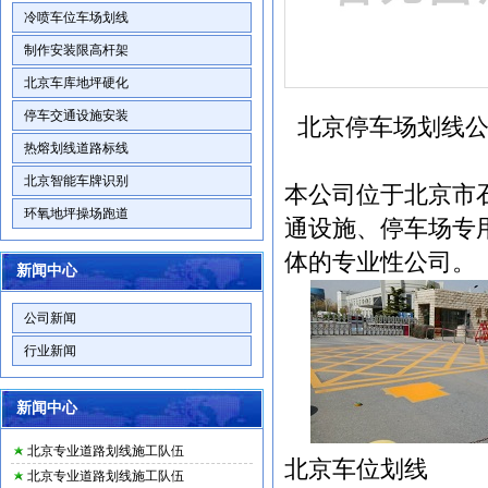
冷喷车位车场划线
制作安装限高杆架
北京车库地坪硬化
停车交通设施安装
北京停车场划线公
热熔划线道路标线
北京智能车牌识别
本公司位于北京市
环氧地坪操场跑道
通设施、停车场专
体的专业性公司。
新闻中心
公司新闻
行业新闻
新闻中心
北京专业道路划线施工队伍
北京车位划线
北京专业道路划线施工队伍