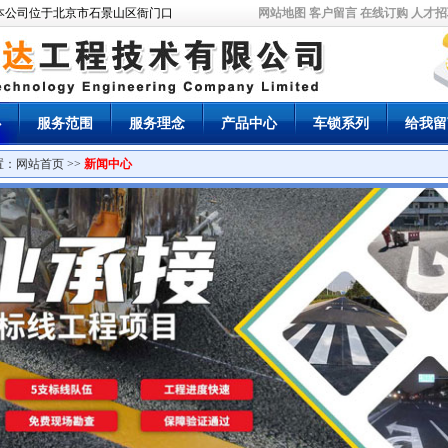
公司位于北京市石景山区衙门口，经国家工商局批准成立，拥有正规企业法人执照，是
网站地图
客户留言
在线订购
人才招
心
服务范围
服务理念
产品中心
车锁系列
给我留
置：
网站首页
>>
新闻中心