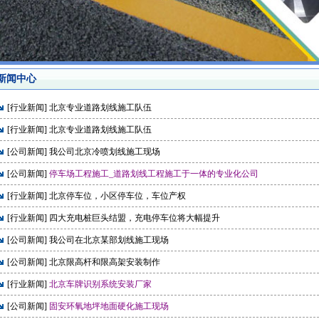
新闻中心
[
行业新闻
]
北京专业道路划线施工队伍
[
行业新闻
]
北京专业道路划线施工队伍
[
公司新闻
]
我公司北京冷喷划线施工现场
[
公司新闻
]
停车场工程施工_道路划线工程施工于一体的专业化公司
[
行业新闻
]
北京停车位，小区停车位，车位产权
[
行业新闻
]
四大充电桩巨头结盟，充电停车位将大幅提升
[
公司新闻
]
我公司在北京某部划线施工现场
[
公司新闻
]
北京限高杆和限高架安装制作
[
行业新闻
]
北京车牌识别系统安装厂家
[
公司新闻
]
固安环氧地坪地面硬化施工现场