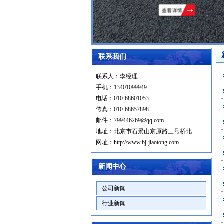
联系我们
联系人：李经理
手机：13401099949
电话：010-68601053
传真：010-68657898
邮件：799446269@qq.com
地址：北京市石景山京原路三号桥北
网址：http://www.bj-jiaotong.com
新闻中心
公司新闻
行业新闻