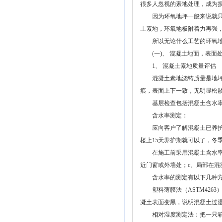
很多人忽视的素地处理，成为
因为环氧地坪一般来说就只有
土素地，环氧地板附着力再强
所以无论什么工艺的环氧地坪
(一)、 混凝土地面，表面
1、 混凝土素地质量评估
混凝土素地浇铸质量是地坪质
痕，表面上下一致，无明显松
基层检查包括混凝土含水率
含水率测定：
应向客户了解混凝土已养护多
楼上15天养护期就可以了，冬
在施工前采用混凝土含水率测
近门窗或外墙处；c、局部在混
含水率的测定有以下几种方
塑料薄膜法（ASTM4263）
凝土表面变黑，说明混凝土过
相对湿度测定法：把一只箱子紧