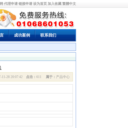
是一家集交通设施、停车场专用设施的技术开发、设计、施工和停车场设备管理为一体
聘
代理申请
链接申请
设为首页
加入收藏
繁體中文
言
成功案例
联系我们
线
7-11-28 20:07:42
点击：
611
属于：
产品中心