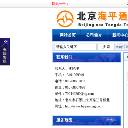
网站公告：
本
网站首页
公司简介
新闻中
当前位
联系我们
联系人：李经理
手机：13401099949
电话：010-68601053
传真：010-68657898
邮件：799446269@qq.com
地址：北京市石景山京原路三号桥北
网址：http://www.bj-jiaotong.com
服务范围
详情>>