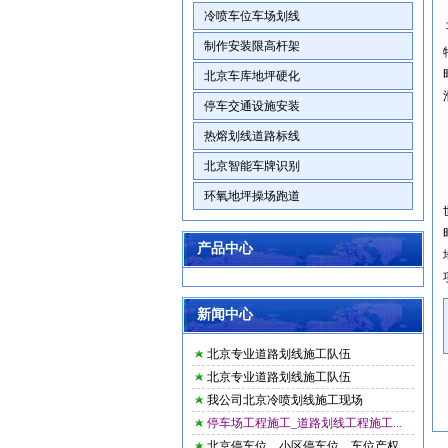
冷喷车位车场划线
制作安装限高杆架
北京车库地坪硬化
停车交通设施安装
热熔划线道路标线
北京智能车牌识别
环氧地坪操场跑道
产品中心
新闻中心
北京专业道路划线施工队伍
北京专业道路划线施工队伍
我公司北京冷喷划线施工现场
停车场工程施工_道路划线工程施工...
北京停车位，小区停车位，车位产权