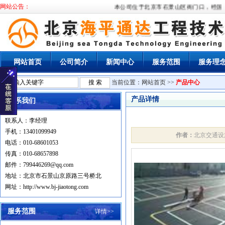
网站公告：
本公司位于北京市石景山区衙门口，经国家
网站首页
公司简介
新闻中心
服务范围
服务理
当前位置：
网站首页
>>
产品中心
产品详情
联系我们
联系人：李经理
手机：13401099949
作者：
北京交通
电话：010-68601053
传真：010-68657898
邮件：799446269@qq.com
地址：北京市石景山京原路三号桥北
网址：http://www.bj-jiaotong.com
服务范围
详情>>