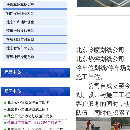
冷喷车位车场划线
制作安装限高杆架
北京车库地坪硬化
停车交通设施安装
热熔划线道路标线
北京智能车牌识别
北京冷喷划线公司
环氧地坪操场跑道
北京热熔划线公司
停车位划线/停车场
产品中心
施工单位。
公司自成立至今，
新闻中心
划、设计与施工工
客户服务的同时，
北京专业道路划线施工队伍
北京专业道路划线施工队伍
队伍，同时也积累
我公司北京冷喷划线施工现场
停车场工程施工_道路划线工程施工...
北京停车位，小区停车位，车位产权